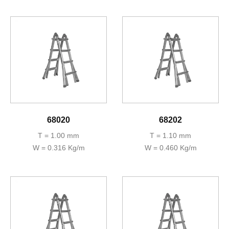
68020
68202
T = 1.00 mm
T = 1.10 mm
W = 0.316 Kg/m
W = 0.460 Kg/m