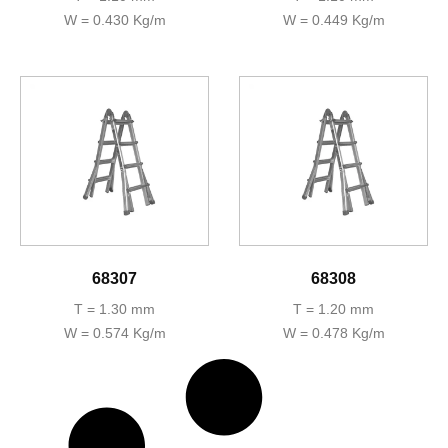
W = 0.430 Kg/m
W = 0.449 Kg/m
68307
68308
T = 1.30 mm
T = 1.20 mm
W = 0.574 Kg/m
W = 0.478 Kg/m