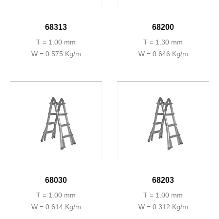
68313
68200
T = 1.00 mm
T = 1.30 mm
W = 0.575 Kg/m
W = 0.646 Kg/m
68030
68203
T = 1.00 mm
T = 1.00 mm
W = 0.614 Kg/m
W = 0.312 Kg/m