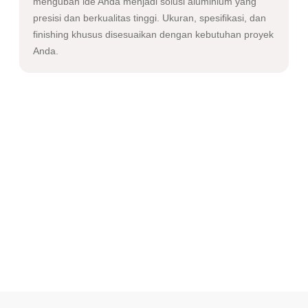
mengubah ide Anda menjadi solusi aluminium yang
presisi dan berkualitas tinggi. Ukuran, spesifikasi, dan
finishing khusus disesuaikan dengan kebutuhan proyek
Anda.