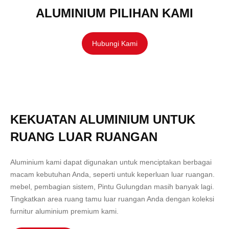
ALUMINIUM PILIHAN KAMI
Hubungi Kami
KEKUATAN ALUMINIUM UNTUK
RUANG LUAR RUANGAN
Aluminium kami dapat digunakan untuk menciptakan berbagai
macam kebutuhan Anda, seperti untuk keperluan luar ruangan.
mebel
,
pembagian
sistem,
Pintu Gulung
dan masih banyak lagi.
Tingkatkan area ruang tamu luar ruangan Anda dengan koleksi
furnitur aluminium premium kami.